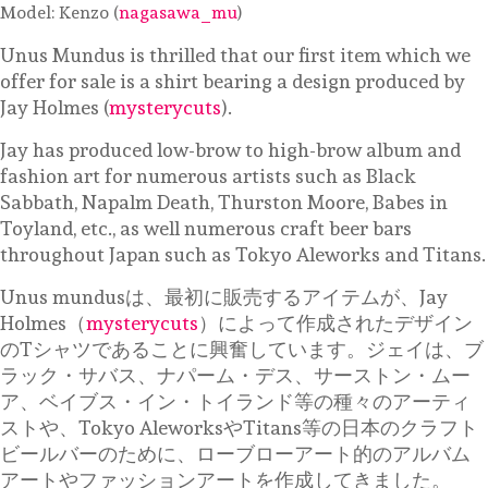
Model: Kenzo (
nagasawa_mu
)
Unus Mundus is thrilled that our first item which we
offer for sale is a shirt bearing a design produced by
Jay Holmes (
mysterycuts
).
Jay has produced low-brow to high-brow album and
fashion art for numerous artists such as Black
Sabbath, Napalm Death, Thurston Moore, Babes in
Toyland, etc., as well numerous craft beer bars
throughout Japan such as Tokyo Aleworks and Titans.
Unus mundusは、最初に販売するアイテムが、Jay
Holmes（
mysterycuts
）によって作成されたデザイン
のTシャツであることに興奮しています。ジェイは、ブ
ラック・サバス、ナパーム・デス、サーストン・ムー
ア、ベイブス・イン・トイランド等の種々のアーティ
ストや、Tokyo AleworksやTitans等の日本のクラフト
ビールバーのために、ローブローアート的のアルバム
アートやファッションアートを作成してきました。