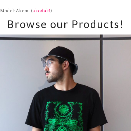
Model: Akemi (
akodaki
)
Browse our Products!