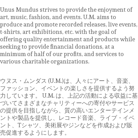
Unus Mundus strives to provide the enjoyment of
art, music, fashion, and events. U.M. aims to
produce and promote recorded releases, live events,
t-shirts, art exhibitions, etc. with the goal of
offering quality entertainment and products while
seeking to provide financial donations, at a
minimum of half of our profits, and services to
various charitable organizations.
ウヌス・ムンダス (U.M.)は、人々にアート、音楽、
ファッション、イベントの楽しさを提供するよう努
力しています。 U.M. は、上記の活動による収益に基
づいてさまざまなチャリティーへの寄付やサービス
の提供を目指しながら、質の高いエンターテインメ
ントや製品を提供し、レコード音楽、ライブ・イベ
ント、Tシャツ、美術展やジンなどを作成および販
売促進するようにします。