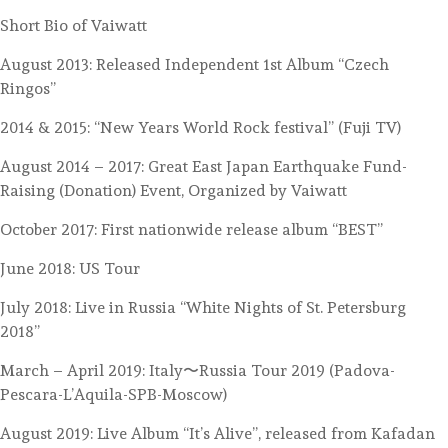
Short Bio of Vaiwatt
August 2013: Released Independent 1st Album “Czech
Ringos”
2014 & 2015: “New Years World Rock festival” (Fuji TV)
August 2014 – 2017: Great East Japan Earthquake Fund-
Raising (Donation) Event, Organized by Vaiwatt
October 2017: First nationwide release album “BEST”
June 2018: US Tour
July 2018: Live in Russia “White Nights of St. Petersburg
2018”
March – April 2019: Italy〜Russia Tour 2019 (Padova-
Pescara-L’Aquila-SPB-Moscow)
August 2019: Live Album “It’s Alive”, released from Kafadan