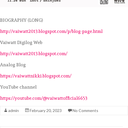
BIOGRAPHY (LONG)
http://vaiwatt2013.blogspot.com/p/blog-page.html
Vaiwatt Digilog Web
http://vaiwatt2013.blogspot.com/
Analog Blog
https://vaiwattnikki.blogspot.com/
YouTube channel
https://youtube.com/@vaiwattofficial6653
admin
February 20, 2023
No Comments