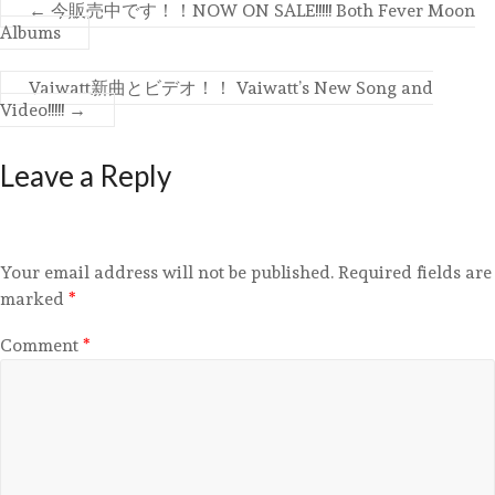
←
今販売中です！！NOW ON SALE!!!!! Both Fever Moon
Albums
Vaiwatt新曲とビデオ！！ Vaiwatt’s New Song and
Video!!!!!
→
Leave a Reply
Your email address will not be published.
Required fields are
marked
*
Comment
*