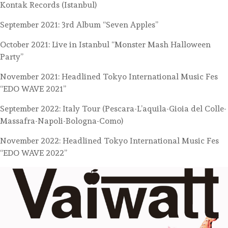
Kontak Records (Istanbul)
September 2021: 3rd Album “Seven Apples”
October 2021: Live in Istanbul “Monster Mash Halloween
Party”
November 2021: Headlined Tokyo International Music Fes
“EDO WAVE 2021”
September 2022: Italy Tour (Pescara-L’aquila-Gioia del Colle-
Massafra-Napoli-Bologna-Como)
November 2022: Headlined Tokyo International Music Fes
“EDO WAVE 2022”