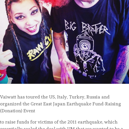
Vaiwatt has toured the US, Italy, Turkey, Russia and
organized the Great East Japan Earthquake Fund-Raising
(Donation) Event
to raise funds for victims of the 2011 earthquake, which
essentially sealed the deal with UM that we wanted to be a