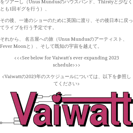
をツアーし（Unus Mundusのハウスバンド、Thirstyと少なく
とも1回ギグを行う）、
その後、一連のショーのために英国に渡り、その後日本に戻っ
てライブを行う予定です。
それから、 名古屋への旅（Unus Mundusのアーティスト、
Fever Moonと）、そして既知の宇宙を越えて。
<<<See below for Vaiwatt’s ever-expanding 2023
schedule>>>
<Vaiwattの2023年のスケジュールについては、以下を参照し
てください>