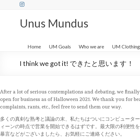
Skip
to
content
Unus Mundus
Home
UM Goals
Who we are
UM Clothing
I think we got it! できたと思います！
After a lot of serious contemplations and debating, we finall
open for business as of Halloween 2021. We thank you for be
complaints, rants, etc., feel free to send them our way.
多くの真剣な熟考と議論の末、私たちはついにコンピューターへの
ィーンの時点で営業を開始できるはずです。最大限の利便性を
暴言などがございましたら、お気軽にご連絡ください。