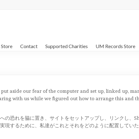
 Store
Contact
Supported Charities
UM Records Store
y put aside our fear of the computer and set up, linked up, ma
aring with us while we figured out how to arrange this and 
恐れを脇に置き、サイトをセットアップし、リンクし、Shopi
実現するために、私達がこれとそれをどのように配置していた